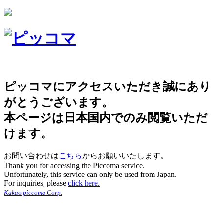
ピッコマにアクセスいただき誠にあり
がとうございます。
本ページは日本国内でのみ閲覧いただ
けます。
お問い合わせは
こちら
からお願いいたします。
Thank you for accessing the Piccoma service.
Unfortunately, this service can only be used from Japan.
For inquiries, please
click here.
Kakao piccoma Corp.