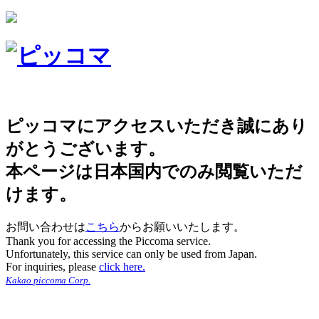
ピッコマにアクセスいただき誠にあり
がとうございます。
本ページは日本国内でのみ閲覧いただ
けます。
お問い合わせは
こちら
からお願いいたします。
Thank you for accessing the Piccoma service.
Unfortunately, this service can only be used from Japan.
For inquiries, please
click here.
Kakao piccoma Corp.