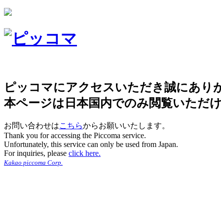
ピッコマにアクセスいただき誠にあり
本ページは日本国内でのみ閲覧いただ
お問い合わせは
こちら
からお願いいたします。
Thank you for accessing the Piccoma service.
Unfortunately, this service can only be used from Japan.
For inquiries, please
click here.
Kakao piccoma Corp.