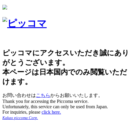
ピッコマにアクセスいただき誠にあり
がとうございます。
本ページは日本国内でのみ閲覧いただ
けます。
お問い合わせは
こちら
からお願いいたします。
Thank you for accessing the Piccoma service.
Unfortunately, this service can only be used from Japan.
For inquiries, please
click here.
Kakao piccoma Corp.