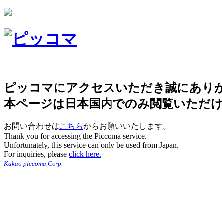
ピッコマにアクセスいただき誠にあり
本ページは日本国内でのみ閲覧いただ
お問い合わせは
こちら
からお願いいたします。
Thank you for accessing the Piccoma service.
Unfortunately, this service can only be used from Japan.
For inquiries, please
click here.
Kakao piccoma Corp.