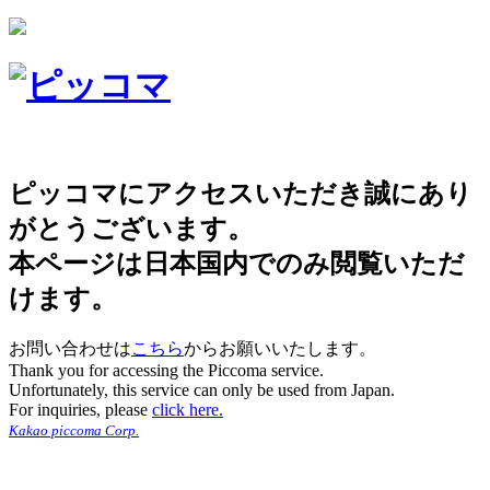
ピッコマにアクセスいただき誠にあり
がとうございます。
本ページは日本国内でのみ閲覧いただ
けます。
お問い合わせは
こちら
からお願いいたします。
Thank you for accessing the Piccoma service.
Unfortunately, this service can only be used from Japan.
For inquiries, please
click here.
Kakao piccoma Corp.