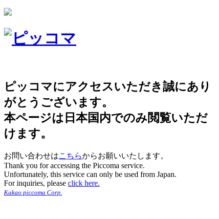
ピッコマにアクセスいただき誠にあり
がとうございます。
本ページは日本国内でのみ閲覧いただ
けます。
お問い合わせは
こちら
からお願いいたします。
Thank you for accessing the Piccoma service.
Unfortunately, this service can only be used from Japan.
For inquiries, please
click here.
Kakao piccoma Corp.