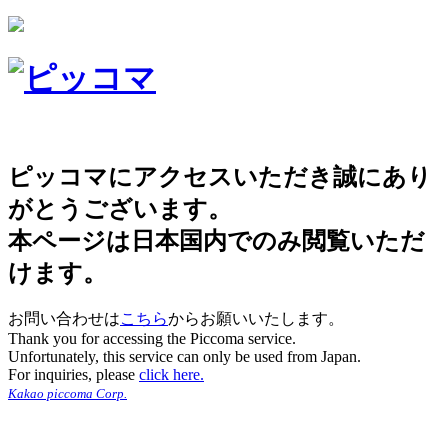
ピッコマにアクセスいただき誠にあり
がとうございます。
本ページは日本国内でのみ閲覧いただ
けます。
お問い合わせは
こちら
からお願いいたします。
Thank you for accessing the Piccoma service.
Unfortunately, this service can only be used from Japan.
For inquiries, please
click here.
Kakao piccoma Corp.