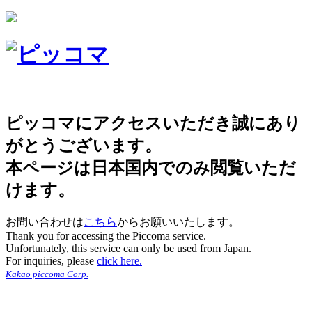
ピッコマにアクセスいただき誠にあり
がとうございます。
本ページは日本国内でのみ閲覧いただ
けます。
お問い合わせは
こちら
からお願いいたします。
Thank you for accessing the Piccoma service.
Unfortunately, this service can only be used from Japan.
For inquiries, please
click here.
Kakao piccoma Corp.