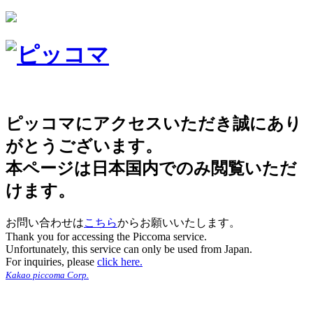
ピッコマにアクセスいただき誠にあり
がとうございます。
本ページは日本国内でのみ閲覧いただ
けます。
お問い合わせは
こちら
からお願いいたします。
Thank you for accessing the Piccoma service.
Unfortunately, this service can only be used from Japan.
For inquiries, please
click here.
Kakao piccoma Corp.