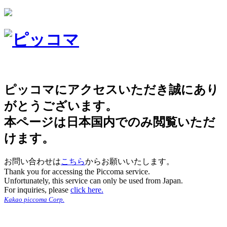
ピッコマにアクセスいただき誠にあり
がとうございます。
本ページは日本国内でのみ閲覧いただ
けます。
お問い合わせは
こちら
からお願いいたします。
Thank you for accessing the Piccoma service.
Unfortunately, this service can only be used from Japan.
For inquiries, please
click here.
Kakao piccoma Corp.