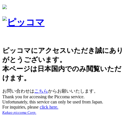
ピッコマにアクセスいただき誠にあり
がとうございます。
本ページは日本国内でのみ閲覧いただ
けます。
お問い合わせは
こちら
からお願いいたします。
Thank you for accessing the Piccoma service.
Unfortunately, this service can only be used from Japan.
For inquiries, please
click here.
Kakao piccoma Corp.