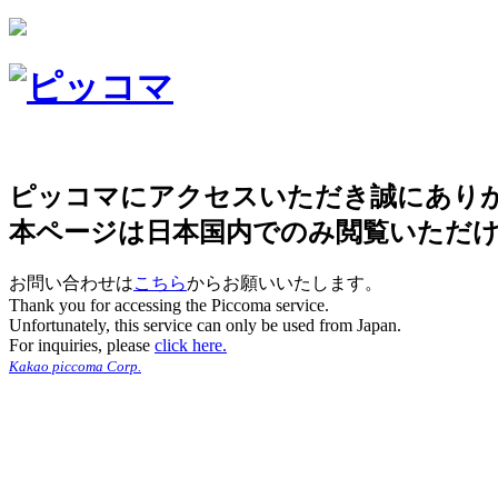
ピッコマにアクセスいただき誠にあり
本ページは日本国内でのみ閲覧いただ
お問い合わせは
こちら
からお願いいたします。
Thank you for accessing the Piccoma service.
Unfortunately, this service can only be used from Japan.
For inquiries, please
click here.
Kakao piccoma Corp.