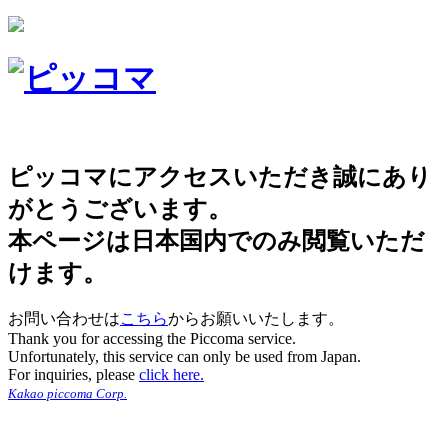
ピッコマにアクセスいただき誠にあり
がとうございます。
本ページは日本国内でのみ閲覧いただ
けます。
お問い合わせは
こちら
からお願いいたします。
Thank you for accessing the Piccoma service.
Unfortunately, this service can only be used from Japan.
For inquiries, please
click here.
Kakao piccoma Corp.