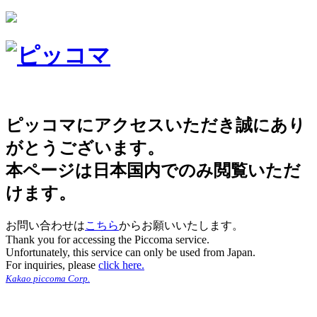
ピッコマにアクセスいただき誠にあり
がとうございます。
本ページは日本国内でのみ閲覧いただ
けます。
お問い合わせは
こちら
からお願いいたします。
Thank you for accessing the Piccoma service.
Unfortunately, this service can only be used from Japan.
For inquiries, please
click here.
Kakao piccoma Corp.