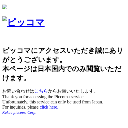
ピッコマにアクセスいただき誠にあり
がとうございます。
本ページは日本国内でのみ閲覧いただ
けます。
お問い合わせは
こちら
からお願いいたします。
Thank you for accessing the Piccoma service.
Unfortunately, this service can only be used from Japan.
For inquiries, please
click here.
Kakao piccoma Corp.