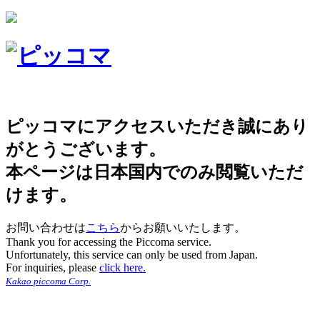
ピッコマにアクセスいただき誠にあり
がとうございます。
本ページは日本国内でのみ閲覧いただ
けます。
お問い合わせは
こちら
からお願いいたします。
Thank you for accessing the Piccoma service.
Unfortunately, this service can only be used from Japan.
For inquiries, please
click here.
Kakao piccoma Corp.