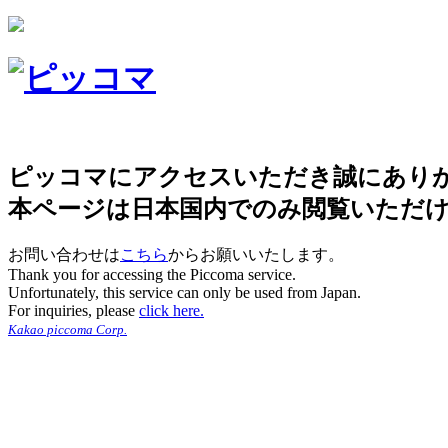
ピッコマにアクセスいただき誠にあり
本ページは日本国内でのみ閲覧いただ
お問い合わせは
こちら
からお願いいたします。
Thank you for accessing the Piccoma service.
Unfortunately, this service can only be used from Japan.
For inquiries, please
click here.
Kakao piccoma Corp.