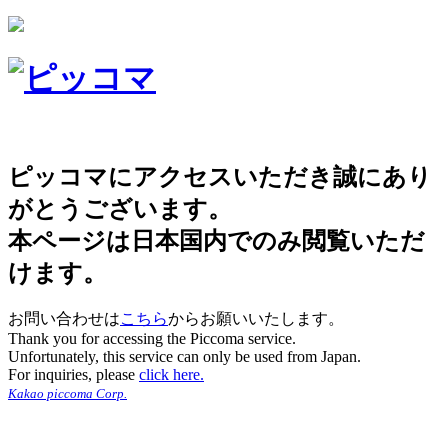
ピッコマにアクセスいただき誠にあり
がとうございます。
本ページは日本国内でのみ閲覧いただ
けます。
お問い合わせは
こちら
からお願いいたします。
Thank you for accessing the Piccoma service.
Unfortunately, this service can only be used from Japan.
For inquiries, please
click here.
Kakao piccoma Corp.