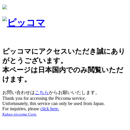
ピッコマにアクセスいただき誠にあり
がとうございます。
本ページは日本国内でのみ閲覧いただ
けます。
お問い合わせは
こちら
からお願いいたします。
Thank you for accessing the Piccoma service.
Unfortunately, this service can only be used from Japan.
For inquiries, please
click here.
Kakao piccoma Corp.