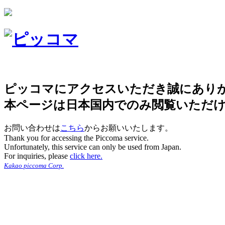
ピッコマにアクセスいただき誠にあり
本ページは日本国内でのみ閲覧いただ
お問い合わせは
こちら
からお願いいたします。
Thank you for accessing the Piccoma service.
Unfortunately, this service can only be used from Japan.
For inquiries, please
click here.
Kakao piccoma Corp.