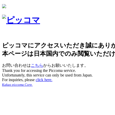
ピッコマにアクセスいただき誠にあり
本ページは日本国内でのみ閲覧いただ
お問い合わせは
こちら
からお願いいたします。
Thank you for accessing the Piccoma service.
Unfortunately, this service can only be used from Japan.
For inquiries, please
click here.
Kakao piccoma Corp.