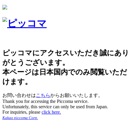
ピッコマにアクセスいただき誠にあり
がとうございます。
本ページは日本国内でのみ閲覧いただ
けます。
お問い合わせは
こちら
からお願いいたします。
Thank you for accessing the Piccoma service.
Unfortunately, this service can only be used from Japan.
For inquiries, please
click here.
Kakao piccoma Corp.