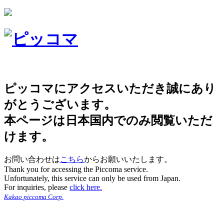
ピッコマにアクセスいただき誠にあり
がとうございます。
本ページは日本国内でのみ閲覧いただ
けます。
お問い合わせは
こちら
からお願いいたします。
Thank you for accessing the Piccoma service.
Unfortunately, this service can only be used from Japan.
For inquiries, please
click here.
Kakao piccoma Corp.