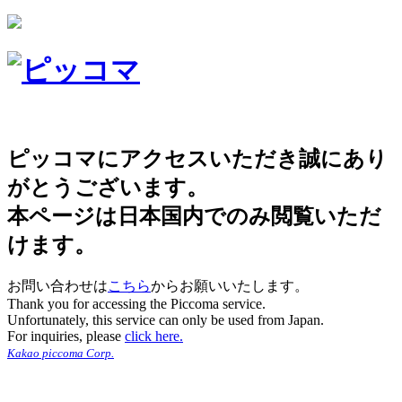
ピッコマにアクセスいただき誠にあり
がとうございます。
本ページは日本国内でのみ閲覧いただ
けます。
お問い合わせは
こちら
からお願いいたします。
Thank you for accessing the Piccoma service.
Unfortunately, this service can only be used from Japan.
For inquiries, please
click here.
Kakao piccoma Corp.