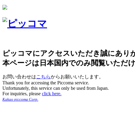
ピッコマにアクセスいただき誠にあり
本ページは日本国内でのみ閲覧いただ
お問い合わせは
こちら
からお願いいたします。
Thank you for accessing the Piccoma service.
Unfortunately, this service can only be used from Japan.
For inquiries, please
click here.
Kakao piccoma Corp.