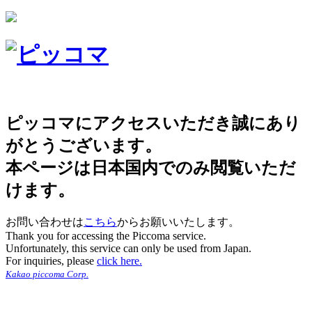
ピッコマにアクセスいただき誠にあり
がとうございます。
本ページは日本国内でのみ閲覧いただ
けます。
お問い合わせは
こちら
からお願いいたします。
Thank you for accessing the Piccoma service.
Unfortunately, this service can only be used from Japan.
For inquiries, please
click here.
Kakao piccoma Corp.