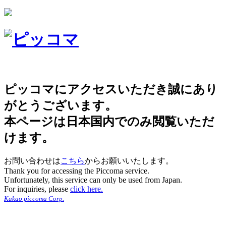
ピッコマにアクセスいただき誠にあり
がとうございます。
本ページは日本国内でのみ閲覧いただ
けます。
お問い合わせは
こちら
からお願いいたします。
Thank you for accessing the Piccoma service.
Unfortunately, this service can only be used from Japan.
For inquiries, please
click here.
Kakao piccoma Corp.