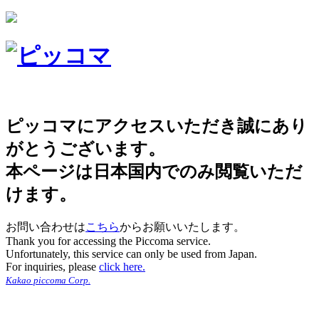
ピッコマにアクセスいただき誠にあり
がとうございます。
本ページは日本国内でのみ閲覧いただ
けます。
お問い合わせは
こちら
からお願いいたします。
Thank you for accessing the Piccoma service.
Unfortunately, this service can only be used from Japan.
For inquiries, please
click here.
Kakao piccoma Corp.