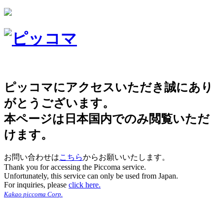
ピッコマにアクセスいただき誠にあり
がとうございます。
本ページは日本国内でのみ閲覧いただ
けます。
お問い合わせは
こちら
からお願いいたします。
Thank you for accessing the Piccoma service.
Unfortunately, this service can only be used from Japan.
For inquiries, please
click here.
Kakao piccoma Corp.