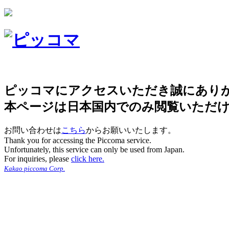
ピッコマにアクセスいただき誠にあり
本ページは日本国内でのみ閲覧いただ
お問い合わせは
こちら
からお願いいたします。
Thank you for accessing the Piccoma service.
Unfortunately, this service can only be used from Japan.
For inquiries, please
click here.
Kakao piccoma Corp.