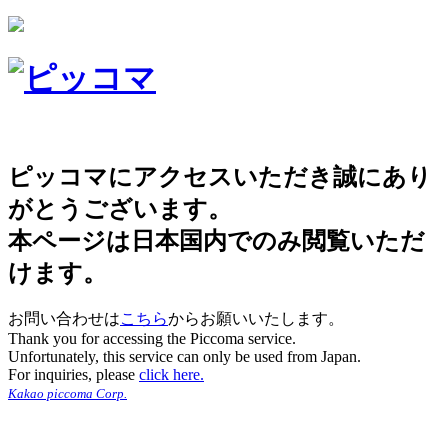
ピッコマにアクセスいただき誠にあり
がとうございます。
本ページは日本国内でのみ閲覧いただ
けます。
お問い合わせは
こちら
からお願いいたします。
Thank you for accessing the Piccoma service.
Unfortunately, this service can only be used from Japan.
For inquiries, please
click here.
Kakao piccoma Corp.