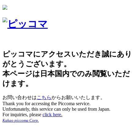
ピッコマにアクセスいただき誠にあり
がとうございます。
本ページは日本国内でのみ閲覧いただ
けます。
お問い合わせは
こちら
からお願いいたします。
Thank you for accessing the Piccoma service.
Unfortunately, this service can only be used from Japan.
For inquiries, please
click here.
Kakao piccoma Corp.