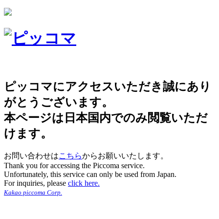
ピッコマにアクセスいただき誠にあり
がとうございます。
本ページは日本国内でのみ閲覧いただ
けます。
お問い合わせは
こちら
からお願いいたします。
Thank you for accessing the Piccoma service.
Unfortunately, this service can only be used from Japan.
For inquiries, please
click here.
Kakao piccoma Corp.