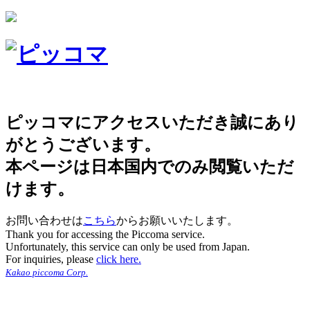
ピッコマにアクセスいただき誠にあり
がとうございます。
本ページは日本国内でのみ閲覧いただ
けます。
お問い合わせは
こちら
からお願いいたします。
Thank you for accessing the Piccoma service.
Unfortunately, this service can only be used from Japan.
For inquiries, please
click here.
Kakao piccoma Corp.