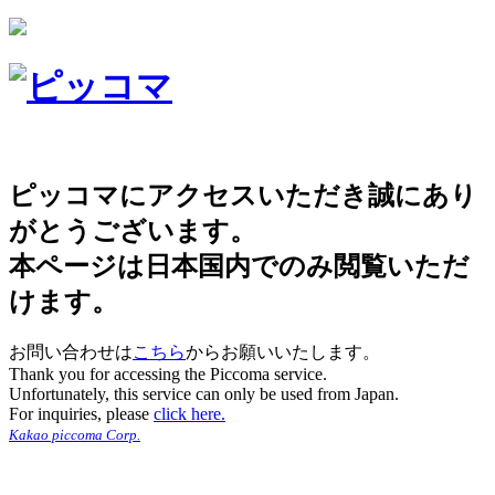
ピッコマにアクセスいただき誠にあり
がとうございます。
本ページは日本国内でのみ閲覧いただ
けます。
お問い合わせは
こちら
からお願いいたします。
Thank you for accessing the Piccoma service.
Unfortunately, this service can only be used from Japan.
For inquiries, please
click here.
Kakao piccoma Corp.