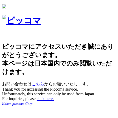
ピッコマにアクセスいただき誠にあり
がとうございます。
本ページは日本国内でのみ閲覧いただ
けます。
お問い合わせは
こちら
からお願いいたします。
Thank you for accessing the Piccoma service.
Unfortunately, this service can only be used from Japan.
For inquiries, please
click here.
Kakao piccoma Corp.