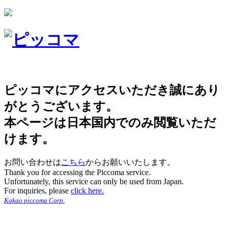
ピッコマにアクセスいただき誠にあり
がとうございます。
本ページは日本国内でのみ閲覧いただ
けます。
お問い合わせは
こちら
からお願いいたします。
Thank you for accessing the Piccoma service.
Unfortunately, this service can only be used from Japan.
For inquiries, please
click here.
Kakao piccoma Corp.