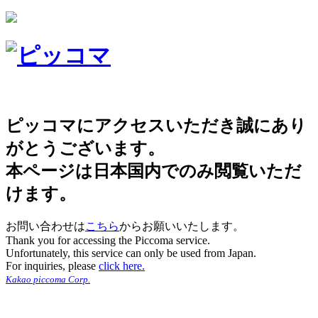
ピッコマにアクセスいただき誠にあり
がとうございます。
本ページは日本国内でのみ閲覧いただ
けます。
お問い合わせは
こちら
からお願いいたします。
Thank you for accessing the Piccoma service.
Unfortunately, this service can only be used from Japan.
For inquiries, please
click here.
Kakao piccoma Corp.