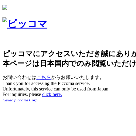
ピッコマにアクセスいただき誠にあり
本ページは日本国内でのみ閲覧いただ
お問い合わせは
こちら
からお願いいたします。
Thank you for accessing the Piccoma service.
Unfortunately, this service can only be used from Japan.
For inquiries, please
click here.
Kakao piccoma Corp.