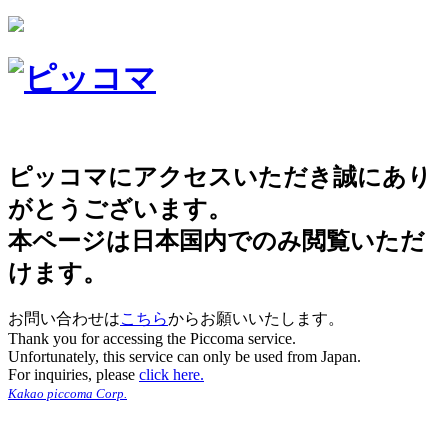
ピッコマにアクセスいただき誠にあり
がとうございます。
本ページは日本国内でのみ閲覧いただ
けます。
お問い合わせは
こちら
からお願いいたします。
Thank you for accessing the Piccoma service.
Unfortunately, this service can only be used from Japan.
For inquiries, please
click here.
Kakao piccoma Corp.