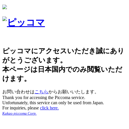
ピッコマにアクセスいただき誠にあり
がとうございます。
本ページは日本国内でのみ閲覧いただ
けます。
お問い合わせは
こちら
からお願いいたします。
Thank you for accessing the Piccoma service.
Unfortunately, this service can only be used from Japan.
For inquiries, please
click here.
Kakao piccoma Corp.