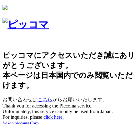
ピッコマにアクセスいただき誠にあり
がとうございます。
本ページは日本国内でのみ閲覧いただ
けます。
お問い合わせは
こちら
からお願いいたします。
Thank you for accessing the Piccoma service.
Unfortunately, this service can only be used from Japan.
For inquiries, please
click here.
Kakao piccoma Corp.