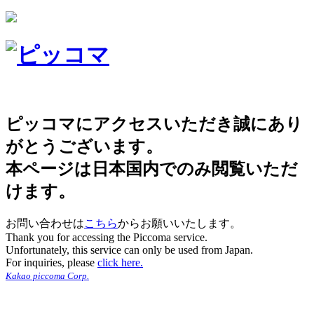
ピッコマにアクセスいただき誠にあり
がとうございます。
本ページは日本国内でのみ閲覧いただ
けます。
お問い合わせは
こちら
からお願いいたします。
Thank you for accessing the Piccoma service.
Unfortunately, this service can only be used from Japan.
For inquiries, please
click here.
Kakao piccoma Corp.