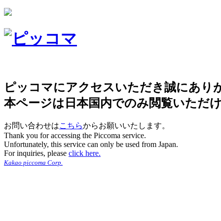
ピッコマにアクセスいただき誠にあり
本ページは日本国内でのみ閲覧いただ
お問い合わせは
こちら
からお願いいたします。
Thank you for accessing the Piccoma service.
Unfortunately, this service can only be used from Japan.
For inquiries, please
click here.
Kakao piccoma Corp.