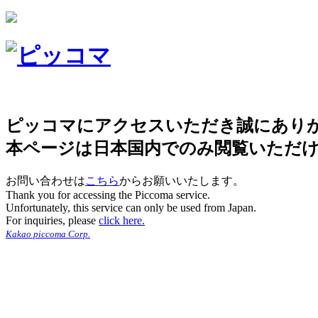
ピッコマにアクセスいただき誠にあり
本ページは日本国内でのみ閲覧いただ
お問い合わせは
こちら
からお願いいたします。
Thank you for accessing the Piccoma service.
Unfortunately, this service can only be used from Japan.
For inquiries, please
click here.
Kakao piccoma Corp.