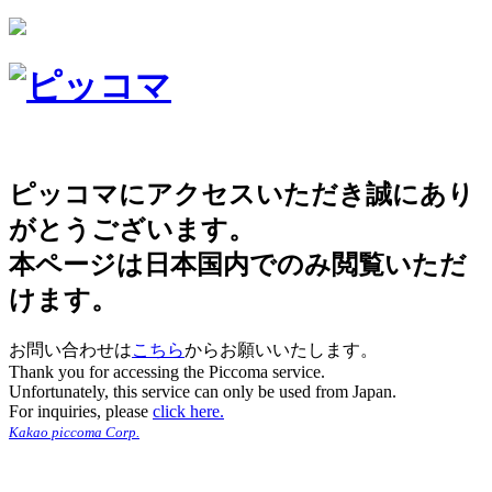
ピッコマにアクセスいただき誠にあり
がとうございます。
本ページは日本国内でのみ閲覧いただ
けます。
お問い合わせは
こちら
からお願いいたします。
Thank you for accessing the Piccoma service.
Unfortunately, this service can only be used from Japan.
For inquiries, please
click here.
Kakao piccoma Corp.