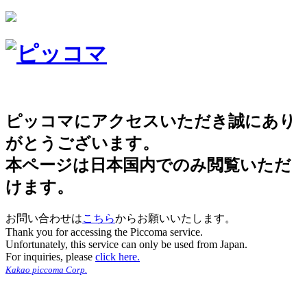
ピッコマにアクセスいただき誠にあり
がとうございます。
本ページは日本国内でのみ閲覧いただ
けます。
お問い合わせは
こちら
からお願いいたします。
Thank you for accessing the Piccoma service.
Unfortunately, this service can only be used from Japan.
For inquiries, please
click here.
Kakao piccoma Corp.