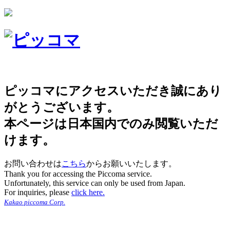
ピッコマにアクセスいただき誠にあり
がとうございます。
本ページは日本国内でのみ閲覧いただ
けます。
お問い合わせは
こちら
からお願いいたします。
Thank you for accessing the Piccoma service.
Unfortunately, this service can only be used from Japan.
For inquiries, please
click here.
Kakao piccoma Corp.