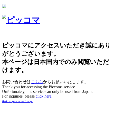
ピッコマにアクセスいただき誠にあり
がとうございます。
本ページは日本国内でのみ閲覧いただ
けます。
お問い合わせは
こちら
からお願いいたします。
Thank you for accessing the Piccoma service.
Unfortunately, this service can only be used from Japan.
For inquiries, please
click here.
Kakao piccoma Corp.